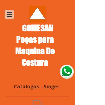
GOMESAN
Peças para
Maquina De
Costura
Catálogos - Singer