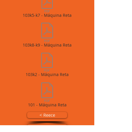
103k5-k7 - Máquina Reta
103k8-k9 - Máquina Reta
103k2 - Máquina Reta
101 - Máquina Reta
< Reece
Siruba >