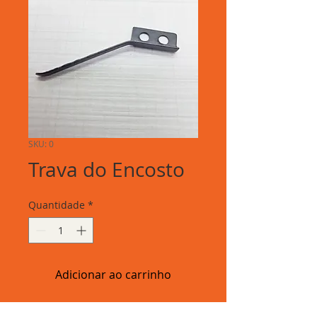
SKU: 0
Trava do Encosto
Quantidade
*
Adicionar ao carrinho
Trava do encosto da máquina de