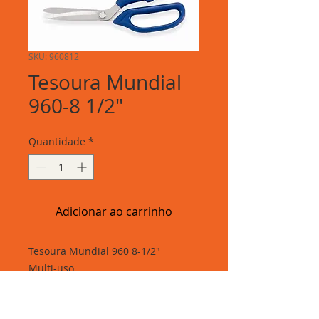
SKU: 960812
Tesoura Mundial
960-8 1/2"
Quantidade
*
Adicionar ao carrinho
Tesoura Mundial 960 8-1/2"
Multi-uso
Fabricante: Mundial S.A