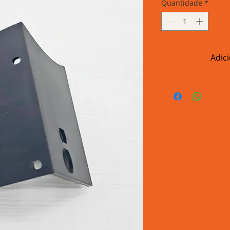
Quantidade
*
Adic