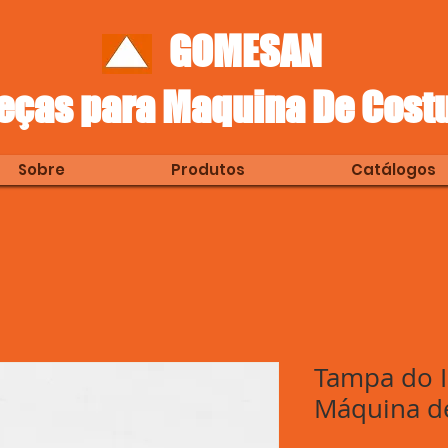
GOMESAN
eças para Maquina De Cost
Sobre
Produtos
Catálogos
Tampa do I
Máquina d