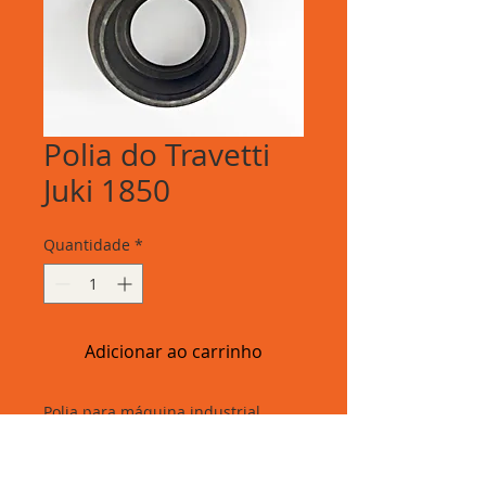
Polia do Travetti
Juki 1850
Quantidade
*
Adicionar ao carrinho
Polia para máquina industrial
Travetti Juki 1850 e similares