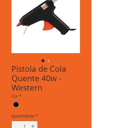
Pistola de Cola
Quente 40w -
Western
Cor
*
Quantidade
*