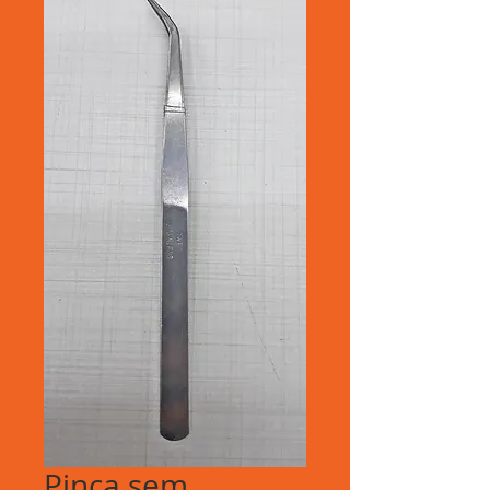
Pinça sem