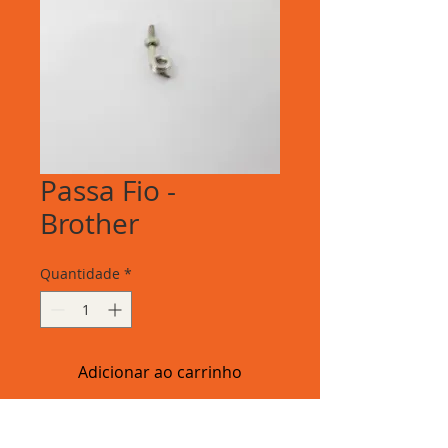
Passa Fio -
Brother
Quantidade
*
Adicionar ao carrinho
Passa Fio - Brother