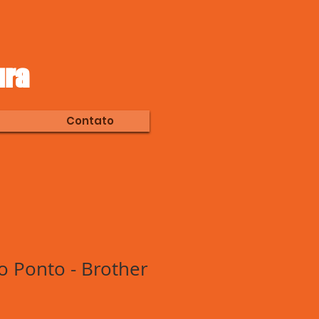
ura
Contato
o Ponto - Brother