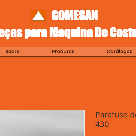
GOMESAN
eças para Maquina De Cost
Sobre
Produtos
Catálogos
Parafuso d
430