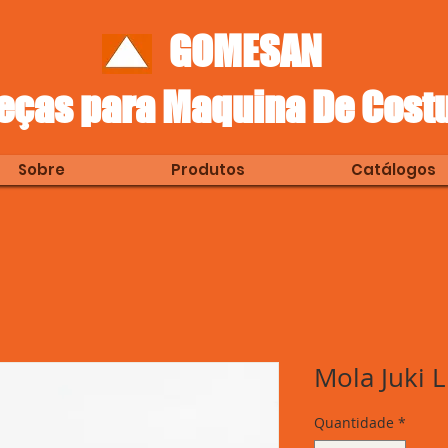
GOMESAN
eças para Maquina De Cost
Sobre
Produtos
Catálogos
Mola Juki 
Quantidade
*