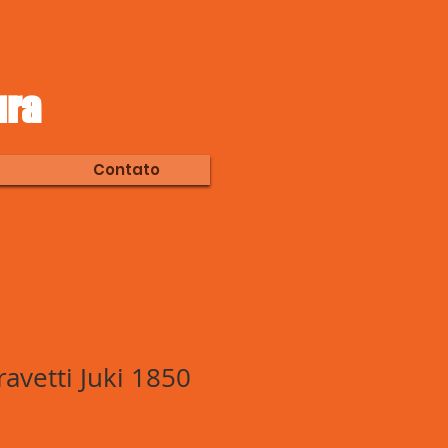
ura
Contato
ravetti Juki 1850