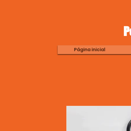
P
Página inicial