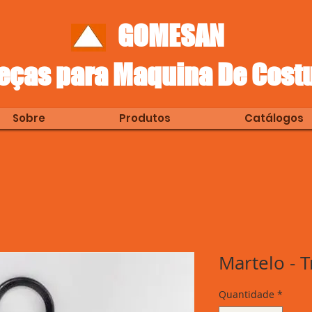
GOMESAN
eças para Maquina De Cost
Sobre
Produtos
Catálogos
Martelo - T
Quantidade
*