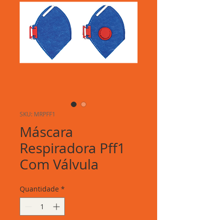
SKU: MRPFF1
Máscara
Respiradora Pff1
Com Válvula
Quantidade
*