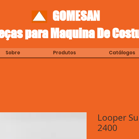
GOMESAN
eças para Maquina De Cost
Sobre
Produtos
Catálogos
Looper Su
2400