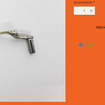
Quantidade
*
Adic