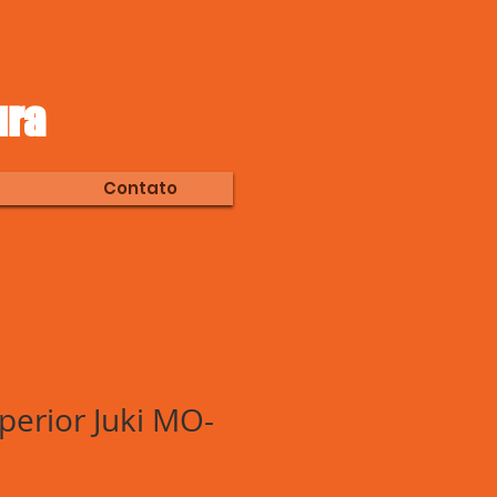
ura
Contato
perior Juki MO-