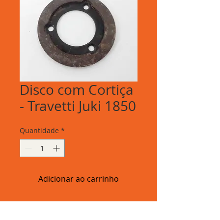
Disco com Cortiça
- Travetti Juki 1850
Quantidade
*
Adicionar ao carrinho
Disco com Cortiça - Travetti Juki
1850