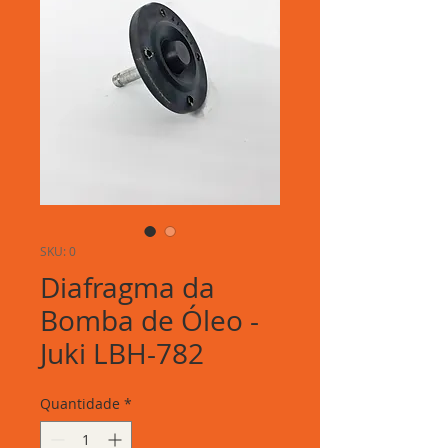
SKU: 0
Diafragma da
Bomba de Óleo -
Juki LBH-782
Quantidade
*