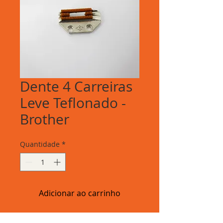
Dente 4 Carreiras
Leve Teflonado -
Brother
Quantidade
*
Adicionar ao carrinho
Dente 4 Carreiras Leve Teflonado -