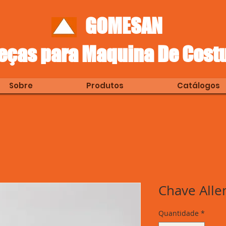
GOMESAN
eças para Maquina De Cost
Sobre
Produtos
Catálogos
Chave Alle
Quantidade
*