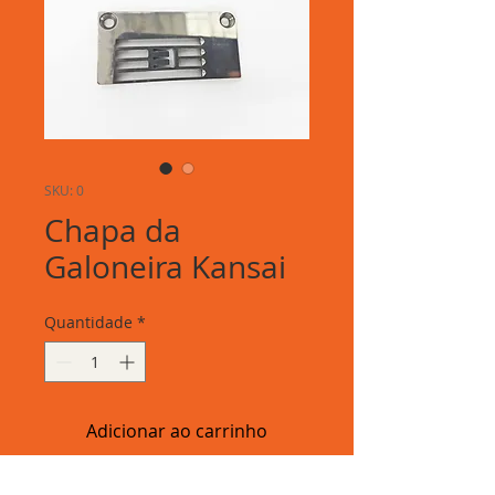
SKU: 0
Chapa da
Galoneira Kansai
Quantidade
*
Adicionar ao carrinho
Chapa da Galoneira Kansai