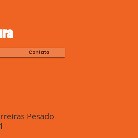
ura
Contato
rreiras Pesado
1