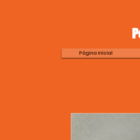
P
Página inicial