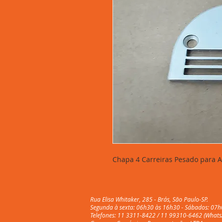
Chapa 4 Carreiras Pesado para A
Rua Elisa Whitaker, 285 - Brás, São Paulo-SP.
Segunda à sexta: 06h30 às 16h30 - Sábados: 07h
Telefones: 11 3311-8422 / 11 99310-6462 (Whats