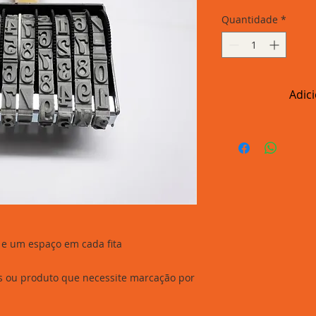
Quantidade
*
Adic
a e um espaço em cada fita
ns ou produto que necessite marcação por