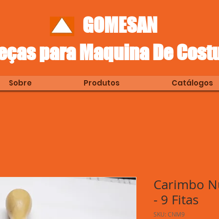
GOMESAN
eças para Maquina De Cost
Sobre
Produtos
Catálogos
Carimbo N
- 9 Fitas
SKU: CNM9