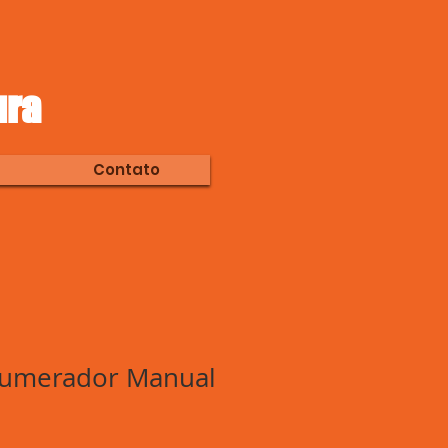
ura
Contato
umerador Manual