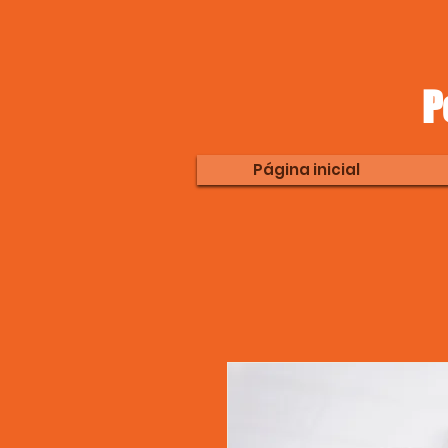
P
Página inicial