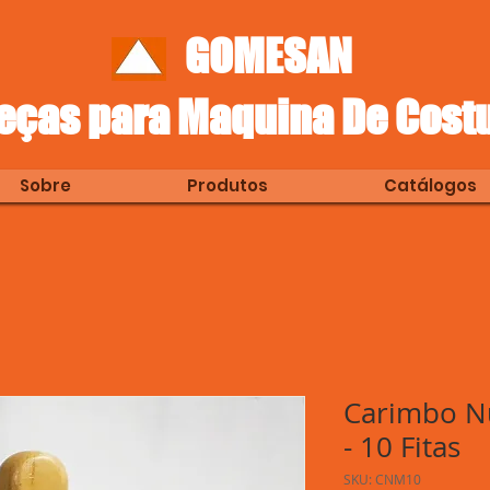
GOMESAN
eças para Maquina De Cost
Sobre
Produtos
Catálogos
Carimbo N
- 10 Fitas
SKU: CNM10