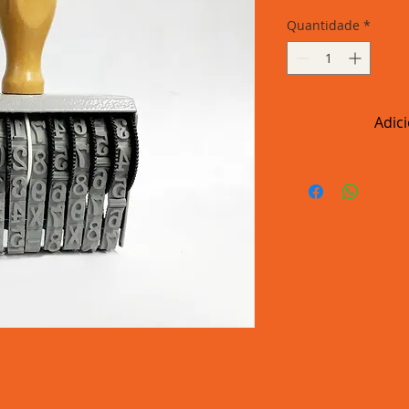
Quantidade
*
Adic