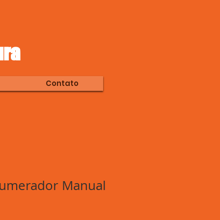
ura
Contato
umerador Manual