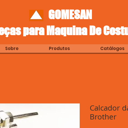
GOMESAN
eças para Maquina De Cost
Sobre
Produtos
Catálogos
Calcador da
Brother