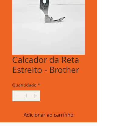
Calcador da Reta
Estreito - Brother
Quantidade
*
Adicionar ao carrinho
Calcador de Reta Estreito - Brother