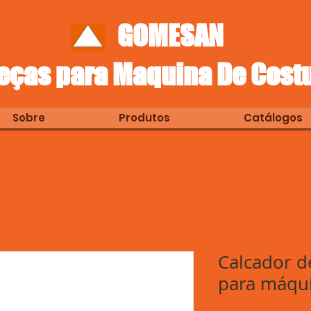
GOMESAN
eças para Maquina De Cost
Sobre
Produtos
Catálogos
Calcador d
para máqu