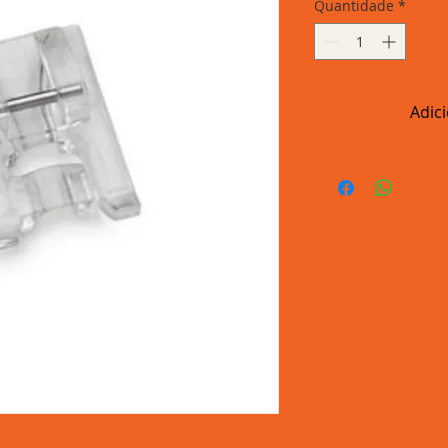
Quantidade
*
Adic