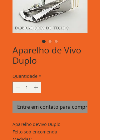
Aparelho de Vivo
Duplo
Quantidade
*
Entre em contato para comprar
Aparelho deVivo Duplo
Feito sob encomenda
Medidas: