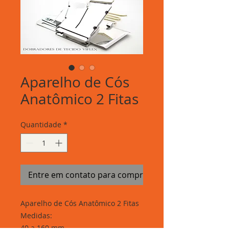
Aparelho de Cós
Anatômico 2 Fitas
Quantidade
*
Entre em contato para comprar
Aparelho de Cós Anatômico 2 Fitas
Medidas:
40 a 160 mm