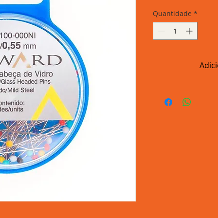
Quantidade
*
Adic