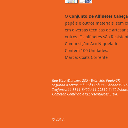
O
Conjunto De Alfinetes Cabeça
papéis e outros materiais, sem 
em diversas técnicas de artesana
outros. Os alfinetes são Resiste
Composição: Aço Niquelado.
Contém 100 Unidades.
Marca: Coats Corrente
Rua Elisa Whitaker, 285 - Brás, São Paulo-SP.
Segunda à sexta: 06h30 às 16h30 - Sábados: 07h
Telefones: 11 3311-8422 / 11 99310-6462 (Whats
Gomesan Comércio e Representações LTDA.
© 2017.