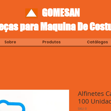
GOMESAN
eças para Maquina De Cost
Sobre
Produtos
Catálogos
Alfinetes 
100 Unida
SKU: 0