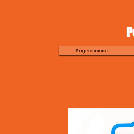
P
Página inicial