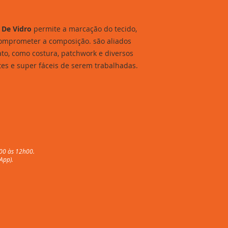
 De Vidro
permite a marcação do tecido,
comprometer a composição. são aliados
to, como costura, patchwork e diversos
ntes e super fáceis de serem trabalhadas.
00 às 12h00.
App).