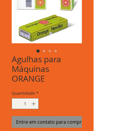
Agulhas para
Máquinas
ORANGE
Quantidade
*
Entre em contato para comprar