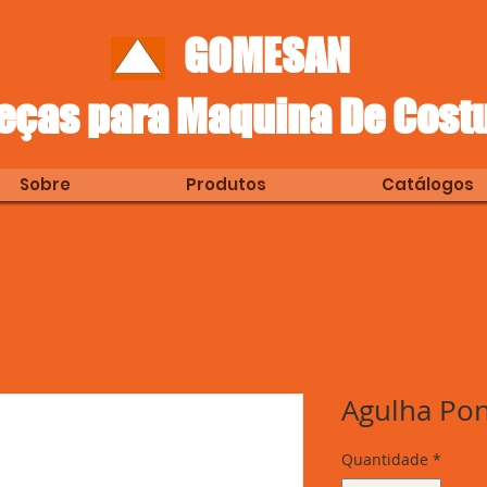
GOMESAN
eças para Maquina De Cost
Sobre
Produtos
Catálogos
Agulha Po
Quantidade
*