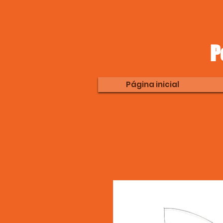
P
Página inicial