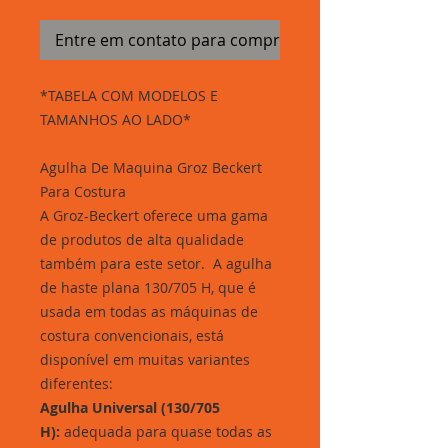
Entre em contato para comprar
*TABELA COM MODELOS E
TAMANHOS AO LADO*
Agulha De Maquina Groz Beckert
Para Costura
A Groz-Beckert oferece uma gama
de produtos de alta qualidade
também para este setor. A agulha
de haste plana 130/705 H, que é
usada em todas as máquinas de
costura convencionais, está
disponível em muitas variantes
diferentes:
A
g
u
lha Universal (130/705
H):
adequada para quase todas as