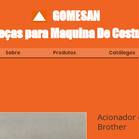
GOMESAN
eças para Maquina De Cost
Sobre
Produtos
Catálogos
Acionador d
Brother