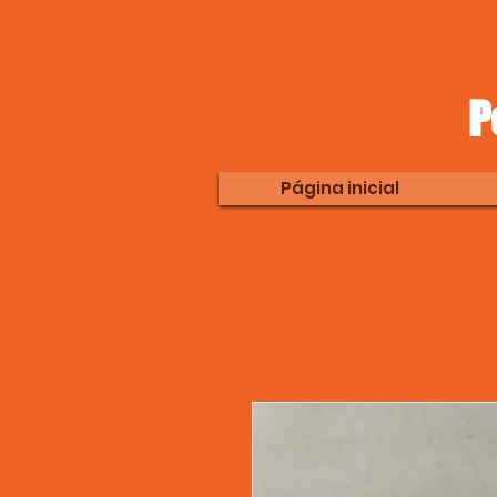
P
Página inicial