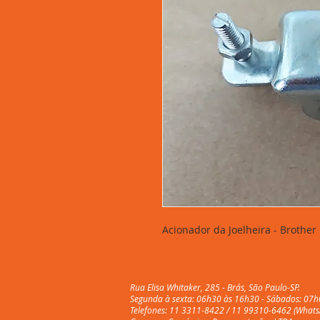
Acionador da Joelheira - Brother
Rua Elisa Whitaker, 285 - Brás, São Paulo-SP.
Segunda à sexta: 06h30 às 16h30 - Sábados: 07h
Telefones: 11 3311-8422 / 11 99310-6462 (Whats