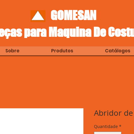
GOMESAN
eças para Maquina De Cost
Sobre
Produtos
Catálogos
Abridor de
Quantidade
*