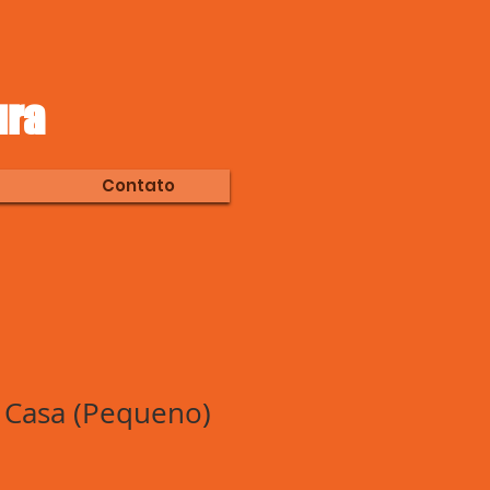
ura
Contato
 Casa (Pequeno)