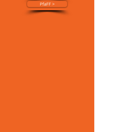
PfaFF >