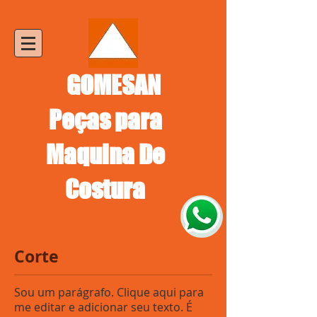
GOMESAN
Peças para
Maquina De
Costura
Corte
Sou um parágrafo. Clique aqui para
me editar e adicionar seu texto. É