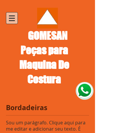
GOMESAN
Peças para
Maquina De
Costura
Bordadeiras
Sou um parágrafo. Clique aqui para
me editar e adicionar seu texto. É