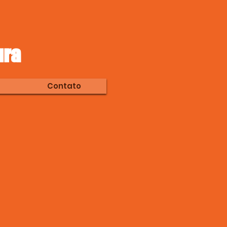
ura
Contato