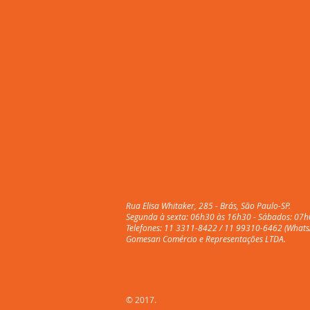
Rua Elisa Whitaker, 285 - Brás, São Paulo-SP.
Segunda à sexta: 06h30 às 16h30 - Sábados: 07h
Telefones: 11 3311-8422 / 11 99310-6462 (Whats
Gomesan Comércio e Representações LTDA.
© 2017.