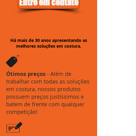
Entre em contato
Por quê escolher a
Gomesan?
Há mais de 30 anos apresentando as
melhores soluções em costura.
Ótimos preços
- Além de
trabalhar com todas as soluções
em costura, nossos produtos
possuem preços justíssimos e
batem de frente com qualquer
competição!