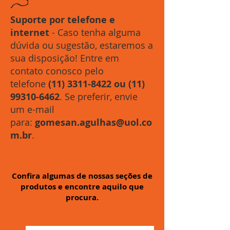
Suporte por telefone e
internet
- Caso tenha alguma
dúvida ou sugestão, estaremos a
sua disposição! Entre em
contato conosco pelo
telefone
(11) 3311-8422
ou
(11)
99310-6462
. Se preferir, envie
um e-mail
para:
gomesan.agulhas@uol.co
m.br
.
O quê está procurando?
Confira algumas de nossas seções de
produtos e encontre aquilo que
procura.